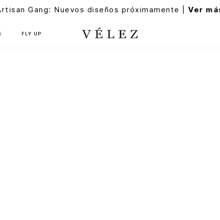
Artisan Gang: Nuevos diseños próximamente |
Ver má
S
FLY UP