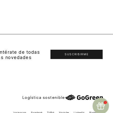
ntérate de todas
SUSCRIBIRME
as novedades
Logística sostenible
Instagram
Facebook
TikTok
Youtube
LinkedIn
Pinterest