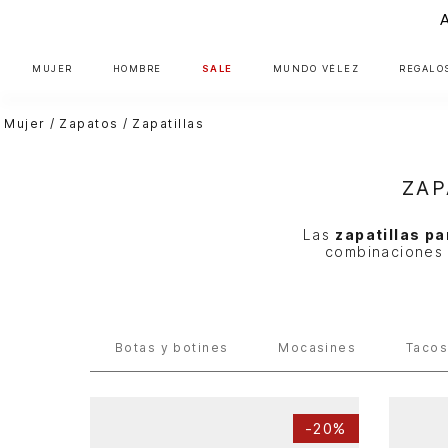
MUJER
HOMBRE
SALE
MUNDO VÉLEZ
REGALO
Mujer
Zapatos
Zapatillas
ZAP
Las
zapatillas pa
combinaciones 
Botas y botines
Mocasines
Taco
-
20%