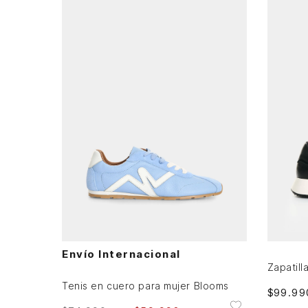
37
3
AGREGAR AL CARRITO
Envío Internacional
Tenis en cuero para mujer Blooms
$
99
.
99