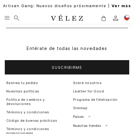
Artisan Gang: Nuevos diseños próximamente |
Ver más
Entérate de todas las novedades
SUSCRIBIRME
Rastrea tu pedido
Sobre nosotros
Nuestras políticas
Leather for Good
Política de cambios y
Programa de fidelización
devoluciones
Sitemap
Términos y condiciones
Países
Código de buenas prácticas
Perú
Nuestras tiendas
Términos y condiciones
promocionales
Colombia