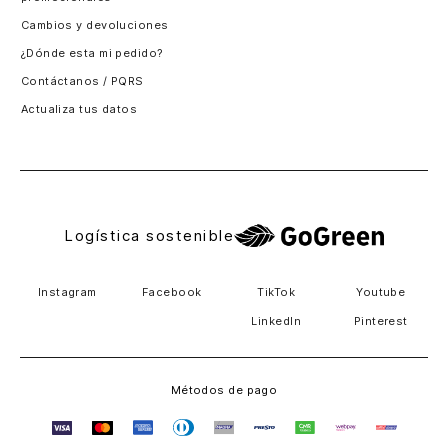
Santiago, Chile
Cambios y devoluciones
Panamá
¿Dónde esta mi pedido?
Guatemala
Contáctanos / PQRS
Estados unidos
Actualiza tus datos
Costa Rica
El Salvador
Logística sostenible
Instagram
Facebook
TikTok
Youtube
LinkedIn
Pinterest
Métodos de pago