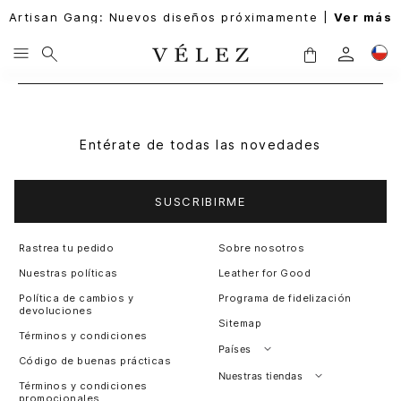
Artisan Gang: Nuevos diseños próximamente |
Ver más
Entérate de todas las novedades
SUSCRIBIRME
Rastrea tu pedido
Sobre nosotros
Nuestras políticas
Leather for Good
Política de cambios y
Programa de fidelización
devoluciones
Sitemap
Términos y condiciones
Países
Código de buenas prácticas
Perú
Nuestras tiendas
Términos y condiciones
promocionales
Colombia