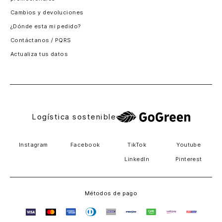
Santiago, Chile
Cambios y devoluciones
Panamá
¿Dónde esta mi pedido?
Guatemala
Contáctanos / PQRS
Estados unidos
Actualiza tus datos
Costa Rica
El Salvador
Logística sostenible
Instagram
Facebook
TikTok
Youtube
LinkedIn
Pinterest
Métodos de pago