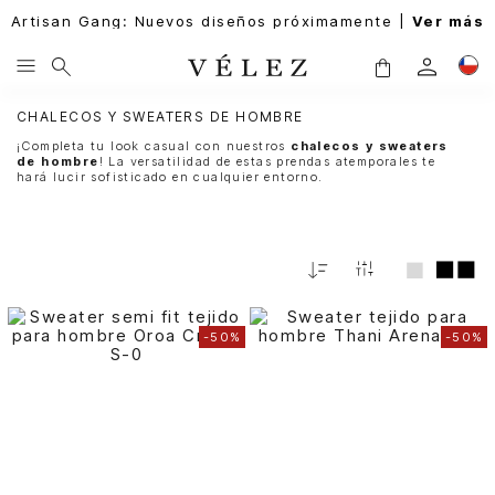
Artisan Gang: Nuevos diseños próximamente |
Ver más
CHALECOS Y SWEATERS DE HOMBRE
¡Completa tu look casual con nuestros
chalecos y sweaters
de hombre
! La versatilidad de estas prendas atemporales te
hará lucir sofisticado en cualquier entorno.
Fecha
De
Release
-
50%
-
50%