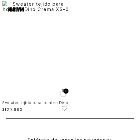
Sweater tejido para hombre Dino
$
129
.
990
Entérate de todas las novedades