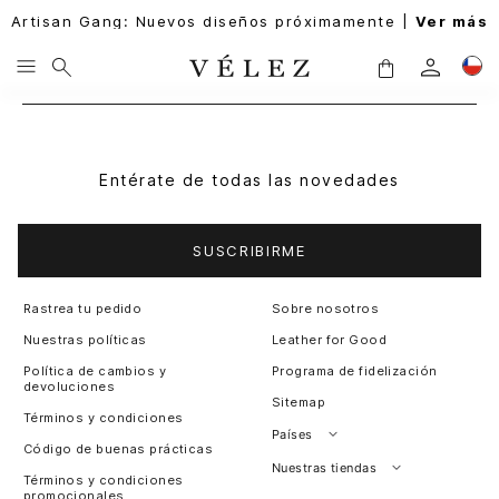
Artisan Gang: Nuevos diseños próximamente |
Ver más
Entérate de todas las novedades
SUSCRIBIRME
Rastrea tu pedido
Sobre nosotros
Nuestras políticas
Leather for Good
Política de cambios y
Programa de fidelización
devoluciones
Sitemap
Términos y condiciones
Países
Código de buenas prácticas
Perú
Nuestras tiendas
Términos y condiciones
promocionales
Colombia