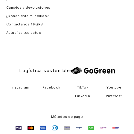
Santiago, Chile
Cambios y devoluciones
Panamá
¿Dónde esta mi pedido?
Guatemala
Contáctanos / PQRS
Estados unidos
Actualiza tus datos
Costa Rica
El Salvador
Logística sostenible
Instagram
Facebook
TikTok
Youtube
LinkedIn
Pinterest
Métodos de pago