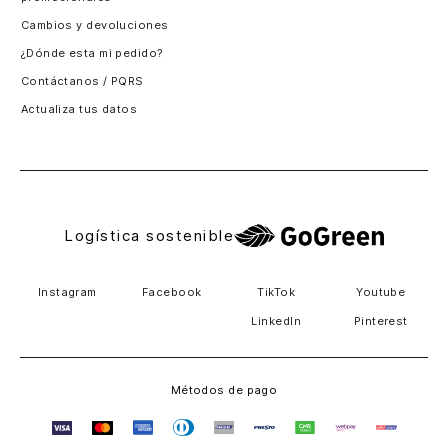
Santiago, Chile
Cambios y devoluciones
Panamá
¿Dónde esta mi pedido?
Guatemala
Contáctanos / PQRS
Estados unidos
Actualiza tus datos
Costa Rica
El Salvador
Logística sostenible
Instagram
Facebook
TikTok
Youtube
LinkedIn
Pinterest
Métodos de pago