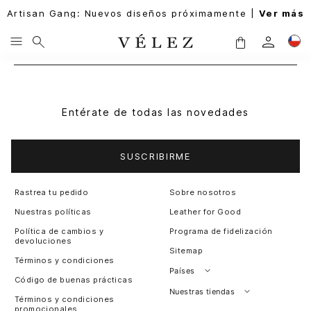
Artisan Gang: Nuevos diseños próximamente |
Ver más
Entérate de todas las novedades
SUSCRIBIRME
Rastrea tu pedido
Sobre nosotros
Nuestras políticas
Leather for Good
Política de cambios y
Programa de fidelización
devoluciones
Sitemap
Términos y condiciones
Países
Código de buenas prácticas
Perú
Nuestras tiendas
Términos y condiciones
promocionales
Colombia