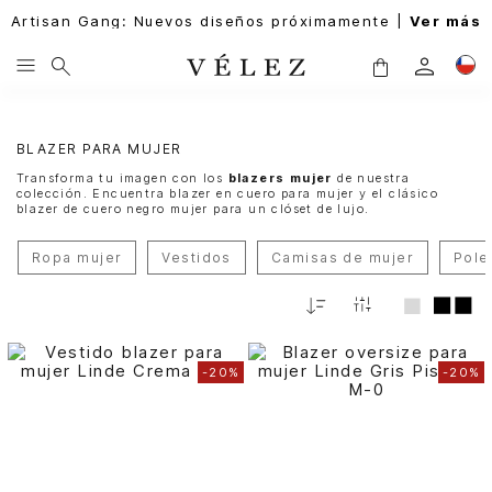
Artisan Gang: Nuevos diseños próximamente |
Ver más
BLAZER PARA MUJER
Transforma tu imagen con los
blazers mujer
de nuestra
colección. Encuentra blazer en cuero para mujer y el clásico
blazer de cuero negro mujer para un clóset de lujo.
Ropa mujer
Vestidos
Camisas de mujer
Pole
Fecha
De
Release
-
20%
-
20%