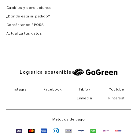
Santiago, Chile
Cambios y devoluciones
Panamá
¿Dónde esta mi pedido?
Guatemala
Contáctanos / PQRS
Estados unidos
Actualiza tus datos
Costa Rica
El Salvador
Logística sostenible
Instagram
Facebook
TikTok
Youtube
LinkedIn
Pinterest
Métodos de pago