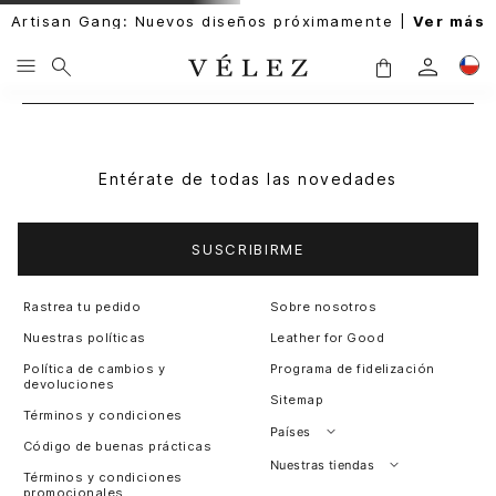
Artisan Gang: Nuevos diseños próximamente |
Ver más
Entérate de todas las novedades
SUSCRIBIRME
Rastrea tu pedido
Sobre nosotros
Nuestras políticas
Leather for Good
Política de cambios y
Programa de fidelización
devoluciones
Sitemap
Términos y condiciones
Países
Código de buenas prácticas
Perú
Nuestras tiendas
Términos y condiciones
promocionales
Colombia