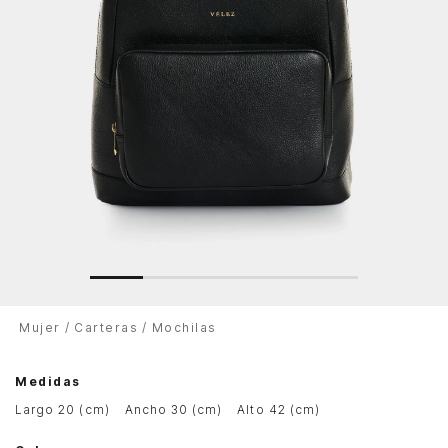
Mujer
Carteras
Mochilas
Medidas
largo 20 (cm)
ancho 30 (cm)
alto 42 (cm)