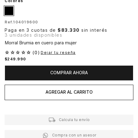
Colores
Ref.
104019600
Paga en 3 cuotas de
$83.330
sin interés
3 unidades disponibles
Morral Brumia en cuero para mujer
☆
☆
☆
☆
☆
(
0
)
Dejar tu reseña
$
249
.
990
COMPRAR AHORA
AGREGAR AL CARRITO
Calcula tu envío
Compra con un asesor