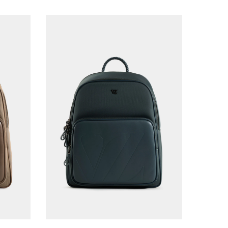
Única
AGREGAR AL CARRITO