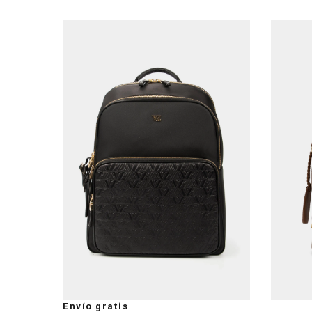
Única
AGREGAR AL CARRITO
Envío gratis