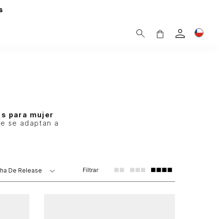
s
s para mujer
ue se adaptan a
Filtrar
ha De Release