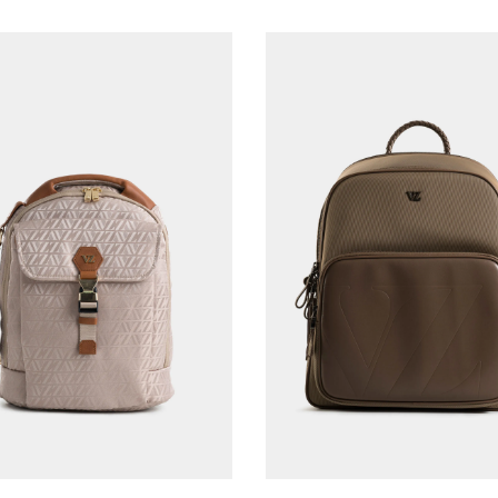
Única
Única
AGREGAR AL CARRITO
AGREGAR AL CARRITO