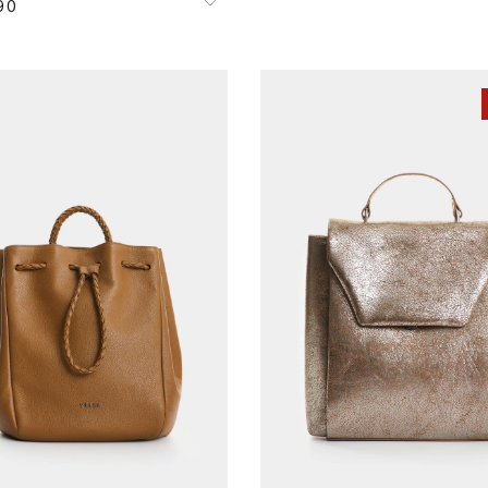
90
Única
Única