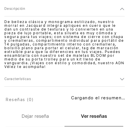
Descripción
De belleza clásica y monograma estilizado, nuestro
morral en Jacquard integra apliques en cuero que le
dan un contraste de texturas y lo convierten en una
pieza de lujo portable, esta silueta es muy cómoda y
segura para tus viajes; con sistema de cierre con chapa
y cremalleras, compartimento individual para portátil de
14 pulgadas, compartimiento interno con cremallera,
bolsillo plano para portar el celular, tag de marcación
extraíble para que la diferencies en tus viajes. Puedes
ensamblarla con nuestro set de maletas BLOOM por
medio de su porta trolley para un kit lleno de
vanguardia. ¡Viajes con estilo y comodidad, nuestro ADN
Vélez te acompaña!
Características
Cargando el resumen…
Reseñas (
0
)
Dejar reseña
Ver reseñas