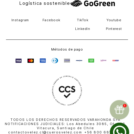
Logística sostenible
Instagram
Facebook
TikTok
Youtube
LinkedIn
Pinterest
Métodos de pago
TODOS LOS DERECHOS RESERVADOS VARAHONDA SPA
NOTIFICACIONES JUDICIALES: Los Abedules 3085, Of. 402,
Vitacura, Santiago de Chile
contactovelez.cl@cuerosvelez.com +56 800 681 010 |