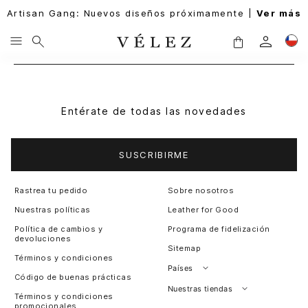
Artisan Gang: Nuevos diseños próximamente |
Ver más
Entérate de todas las novedades
SUSCRIBIRME
Rastrea tu pedido
Sobre nosotros
Nuestras políticas
Leather for Good
Política de cambios y
Programa de fidelización
devoluciones
Sitemap
Términos y condiciones
Países
Código de buenas prácticas
Perú
Nuestras tiendas
Términos y condiciones
promocionales
Colombia