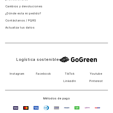
Santiago, Chile
Cambios y devoluciones
Panamá
¿Dónde esta mi pedido?
Guatemala
Contáctanos / PQRS
Estados unidos
Actualiza tus datos
Costa Rica
El Salvador
Logística sostenible
Instagram
Facebook
TikTok
Youtube
LinkedIn
Pinterest
Métodos de pago