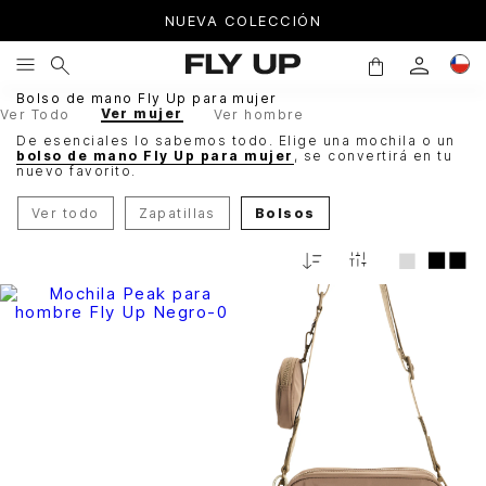
NUEVA COLECCIÓN
Bolso de mano Fly Up para mujer
Ver mujer
Ver Todo
Ver hombre
De esenciales lo sabemos todo. Elige una mochila o un
bolso de mano Fly Up para mujer
, se convertirá en tu
nuevo favorito.
Ver todo
Zapatillas
Bolsos
Relevancia