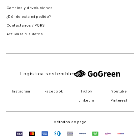
Santiago, Chile
Cambios y devoluciones
Panamá
¿Dónde esta mi pedido?
Guatemala
Contáctanos / PQRS
Estados unidos
Actualiza tus datos
Costa Rica
El Salvador
Logística sostenible
Instagram
Facebook
TikTok
Youtube
LinkedIn
Pinterest
Métodos de pago