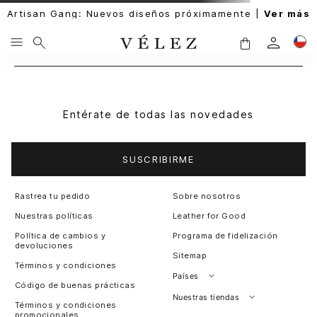
Artisan Gang: Nuevos diseños próximamente |
Ver más
Entérate de todas las novedades
SUSCRIBIRME
Rastrea tu pedido
Sobre nosotros
Nuestras políticas
Leather for Good
Política de cambios y
Programa de fidelización
devoluciones
Sitemap
Términos y condiciones
Países
Código de buenas prácticas
Perú
Nuestras tiendas
Términos y condiciones
promocionales
Colombia