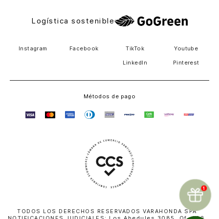
Logística sostenible
Instagram
Facebook
TikTok
Youtube
LinkedIn
Pinterest
Métodos de pago
TODOS LOS DERECHOS RESERVADOS VARAHONDA SPA
NOTIFICACIONES JUDICIALES: Los Abedules 3085, Of. 402,