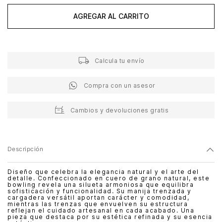
AGREGAR AL CARRITO
Calcula tu envío
Compra con un asesor
Cambios y devoluciones gratis
Descripción
Diseño que celebra la elegancia natural y el arte del
detalle. Confeccionado en cuero de grano natural, este
bowling revela una silueta armoniosa que equilibra
sofisticación y funcionalidad. Su manija trenzada y
cargadera versátil aportan carácter y comodidad,
mientras las trenzas que envuelven su estructura
reflejan el cuidado artesanal en cada acabado. Una
pieza que destaca por su estética refinada y su esencia