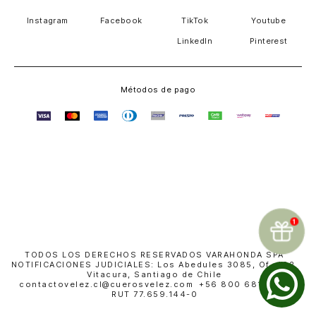
Instagram
Facebook
TikTok
Youtube
LinkedIn
Pinterest
Métodos de pago
TODOS LOS DERECHOS RESERVADOS VARAHONDA SPA
NOTIFICACIONES JUDICIALES: Los Abedules 3085, Of. 402,
Vitacura, Santiago de Chile
contactovelez.cl@cuerosvelez.com +56 800 681 010 |
RUT 77.659.144-0