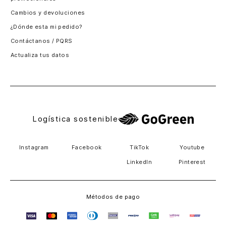
Santiago, Chile
Cambios y devoluciones
Panamá
¿Dónde esta mi pedido?
Guatemala
Contáctanos / PQRS
Estados unidos
Actualiza tus datos
Costa Rica
El Salvador
Logística sostenible
Instagram
Facebook
TikTok
Youtube
LinkedIn
Pinterest
Métodos de pago