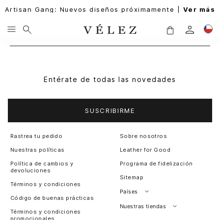
Artisan Gang: Nuevos diseños próximamente |
Ver más
Entérate de todas las novedades
SUSCRIBIRME
Rastrea tu pedido
Sobre nosotros
Nuestras políticas
Leather for Good
Política de cambios y
Programa de fidelización
devoluciones
Sitemap
Términos y condiciones
Países
Código de buenas prácticas
Perú
Nuestras tiendas
Términos y condiciones
promocionales
Colombia