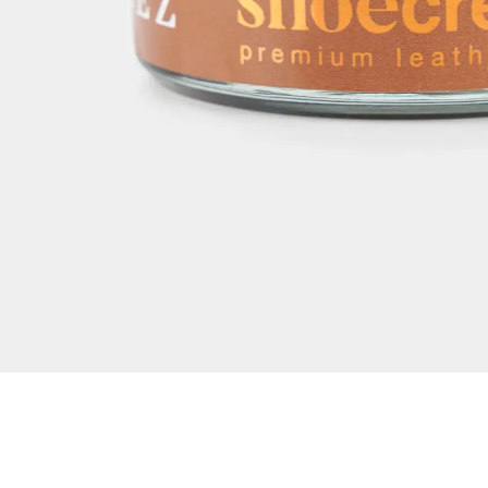
Dejar reseña
Ver reseñas