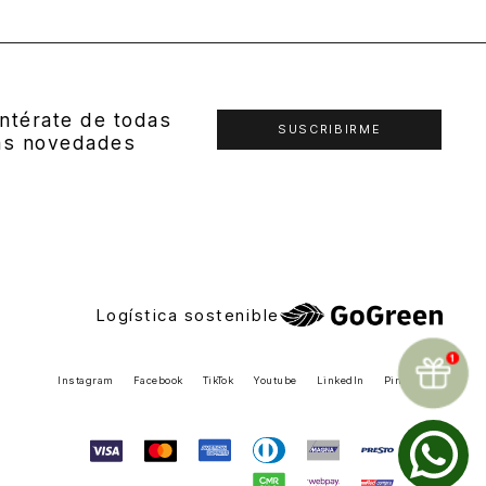
ntérate de todas
SUSCRIBIRME
as novedades
Logística sostenible
Instagram
Facebook
TikTok
Youtube
LinkedIn
Pinterest