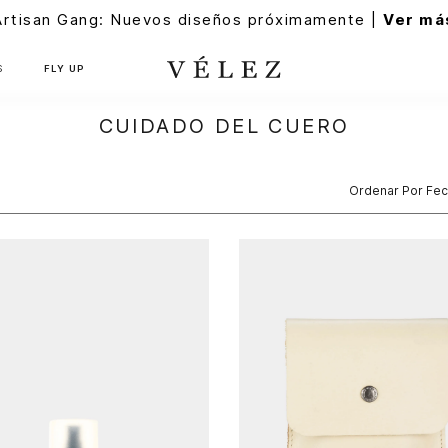
Artisan Gang: Nuevos diseños próximamente |
Ver má
S
FLY UP
CUIDADO DEL CUERO
Ordenar Por
Fec