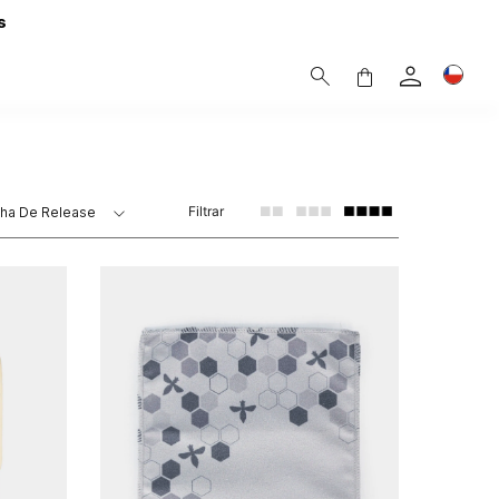
s
Filtrar
ha De Release