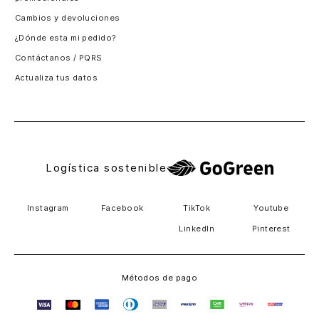
Santiago, Chile
Cambios y devoluciones
Panamá
¿Dónde esta mi pedido?
Guatemala
Contáctanos / PQRS
Estados unidos
Actualiza tus datos
Costa Rica
El Salvador
Logística sostenible
Instagram
Facebook
TikTok
Youtube
LinkedIn
Pinterest
Métodos de pago