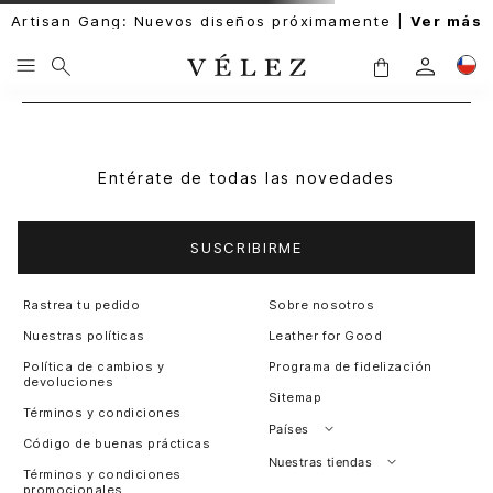
Artisan Gang: Nuevos diseños próximamente |
Ver más
Entérate de todas las novedades
SUSCRIBIRME
Rastrea tu pedido
Sobre nosotros
Nuestras políticas
Leather for Good
Política de cambios y
Programa de fidelización
devoluciones
Sitemap
Términos y condiciones
Países
Código de buenas prácticas
Perú
Nuestras tiendas
Términos y condiciones
promocionales
Colombia