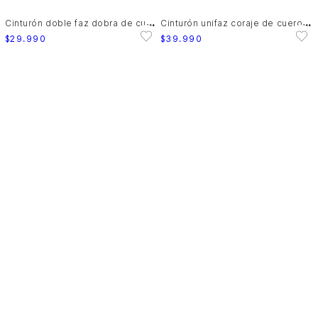
C
inturón doble faz dobra de cuero para hombre vintage
C
inturón unifaz coraje de cuero para hombre pasador metálico
$
29
.
990
$
39
.
990