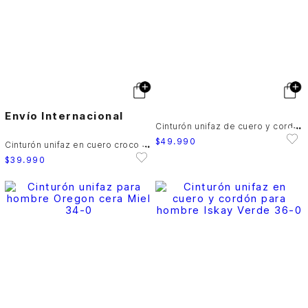
Envío Internacional
C
inturón unifaz de cuero y cordón trenzado para hombre Taroa
$
49
.
990
C
inturón unifaz en cuero croco para hombre Dino
$
39
.
990