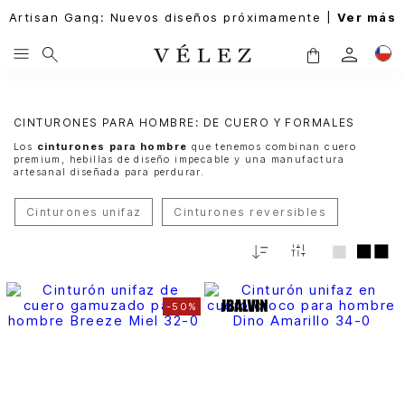
Artisan Gang: Nuevos diseños próximamente |
Ver más
CINTURONES PARA HOMBRE: DE CUERO Y FORMALES
Los
cinturones para hombre
que tenemos combinan cuero
premium, hebillas de diseño impecable y una manufactura
artesanal diseñada para perdurar.
Cinturones unifaz
Cinturones reversibles
Fecha
De
Release
-
50%