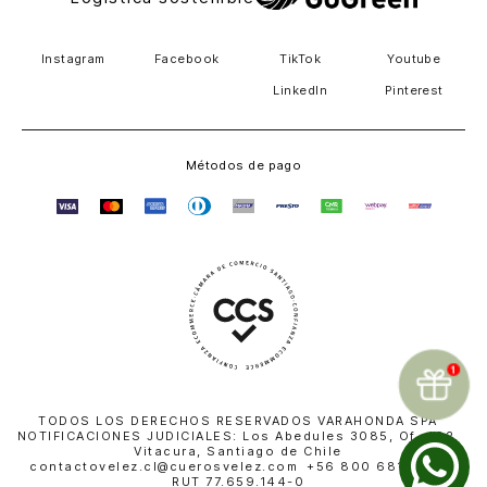
Instagram
Facebook
TikTok
Youtube
LinkedIn
Pinterest
Métodos de pago
TODOS LOS DERECHOS RESERVADOS VARAHONDA SPA
NOTIFICACIONES JUDICIALES: Los Abedules 3085, Of. 402,
Vitacura, Santiago de Chile
contactovelez.cl@cuerosvelez.com +56 800 681 010 |
RUT 77.659.144-0