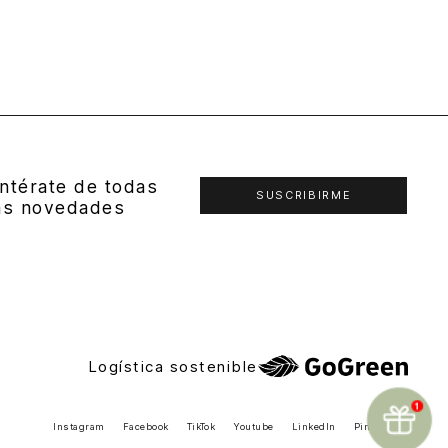
ntérate de todas
SUSCRIBIRME
as novedades
Logística sostenible
Instagram
Facebook
TikTok
Youtube
LinkedIn
Pinterest