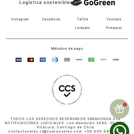
Logística sostenible
Instagram
Facebook
TikTok
Youtube
LinkedIn
Pinterest
Métodos de pago
TODOS LOS DERECHOS RESERVADOS VARAHONDA SPA
NOTIFICACIONES JUDICIALES: Los Abedules 3085, Of. 402,
Vitacura, Santiago de Chile
contactovelez.cl@cuerosvelez.com +56 800 681 010 |