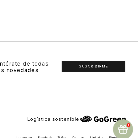
ntérate de todas
SUSCRIBIRME
as novedades
Logística sostenible
Instagram
Facebook
TikTok
Youtube
LinkedIn
Pinterest