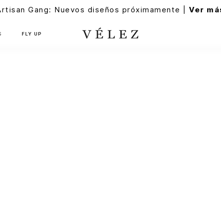
Artisan Gang: Nuevos diseños próximamente |
Ver má
S
FLY UP