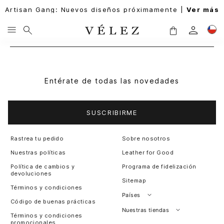
Artisan Gang: Nuevos diseños próximamente |
Ver más
Entérate de todas las novedades
SUSCRIBIRME
Rastrea tu pedido
Sobre nosotros
Nuestras políticas
Leather for Good
Política de cambios y
Programa de fidelización
devoluciones
Sitemap
Términos y condiciones
Países
Código de buenas prácticas
Perú
Nuestras tiendas
Términos y condiciones
promocionales
Colombia