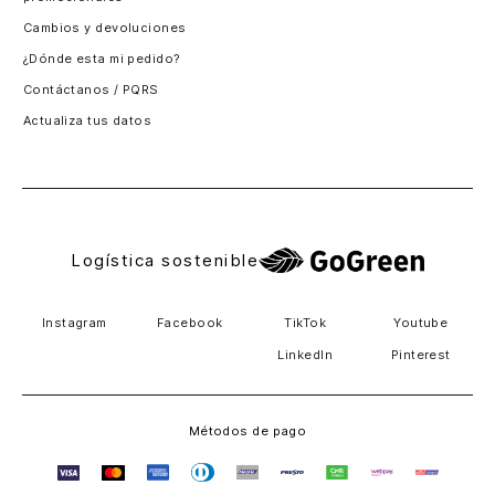
Santiago, Chile
Cambios y devoluciones
Panamá
¿Dónde esta mi pedido?
Guatemala
Contáctanos / PQRS
Estados unidos
Actualiza tus datos
Costa Rica
El Salvador
Logística sostenible
Instagram
Facebook
TikTok
Youtube
LinkedIn
Pinterest
Métodos de pago