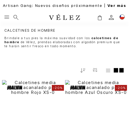
Artisan Gang: Nuevos diseños próximamente |
Ver más
CALCETINES DE HOMBRE
Brindale a tus pies la máxima suavidad con los
calcetines de
hombre
de Vélez, prendas elaboradas con algodón premium que
te harán sentir fresco en todo momento.
Fecha
De
Release
-
20%
-
20%