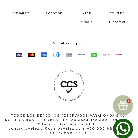
Instagram
Facebook
TikTok
Youtube
LinkedIn
Pinterest
Métodos de pago
TODOS LOS DERECHOS RESERVADOS VARAHONDA SPA
NOTIFICACIONES JUDICIALES: Los Abedules 3085, Of. 402,
Vitacura, Santiago de Chile
contactovelez.cl@cuerosvelez.com +56 800 681 010 |
RUT 77.659.144-0