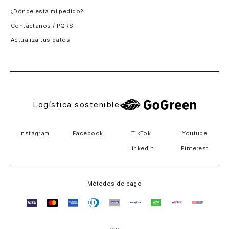
¿Dónde esta mi pedido?
Guatemala
Contáctanos / PQRS
Estados unidos
Actualiza tus datos
Costa Rica
El Salvador
Logística sostenible
Instagram
Facebook
TikTok
Youtube
LinkedIn
Pinterest
Métodos de pago