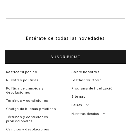
Entérate de todas las novedades
SUSCRIBIRME
Rastrea tu pedido
Sobre nosotros
Nuestras políticas
Leather for Good
Política de cambios y
Programa de fidelización
devoluciones
Sitemap
Términos y condiciones
Países
Código de buenas prácticas
Perú
Nuestras tiendas
Términos y condiciones
promocionales
Colombia
Santiago, Chile
Cambios y devoluciones
Panamá