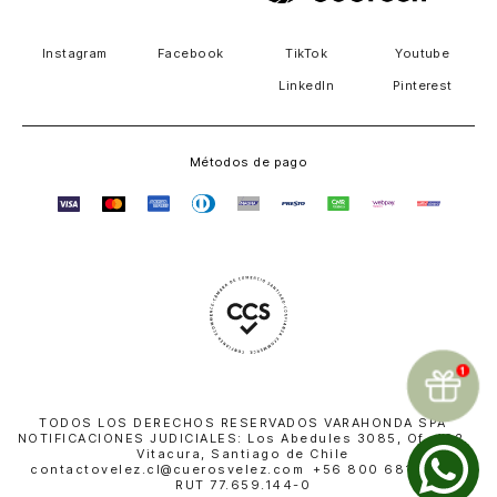
Instagram
Facebook
TikTok
Youtube
LinkedIn
Pinterest
Métodos de pago
TODOS LOS DERECHOS RESERVADOS VARAHONDA SPA
NOTIFICACIONES JUDICIALES: Los Abedules 3085, Of. 402,
Vitacura, Santiago de Chile
contactovelez.cl@cuerosvelez.com +56 800 681 010 |
RUT 77.659.144-0