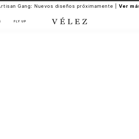
Artisan Gang: Nuevos diseños próximamente |
Ver má
S
FLY UP