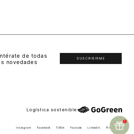
ntérate de todas
SUSCRIBIRME
as novedades
Logística sostenible
Instagram
Facebook
TikTok
Youtube
LinkedIn
Pinterest