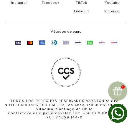
Instagram
Facebook
TikTok
Youtube
LinkedIn
Pinterest
Métodos de pago
TODOS LOS DERECHOS RESERVADOS VARAHONDA SPA
NOTIFICACIONES JUDICIALES: Los Abedules 3085, Of. 402,
Vitacura, Santiago de Chile
contactovelez.cl@cuerosvelez.com +56 800 681 010 |
RUT 77.659.144-0