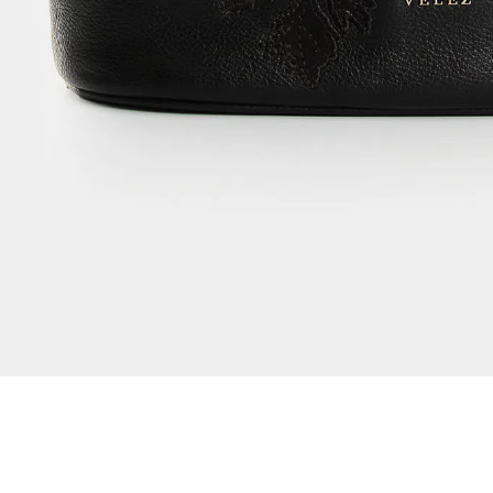
Dejar reseña
Ver reseñas