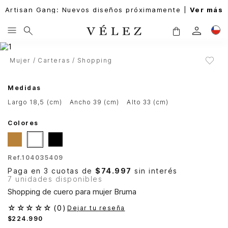
Artisan Gang: Nuevos diseños próximamente |
Ver más
Mujer
Carteras
Shopping
Medidas
largo 18,5 (cm)
ancho 39 (cm)
alto 33 (cm)
Colores
Ref.
104035409
Paga en 3 cuotas de
$74.997
sin interés
7 unidades disponibles
Shopping de cuero para mujer Bruma
☆
☆
☆
☆
☆
(
0
)
Dejar tu reseña
$
224
.
990