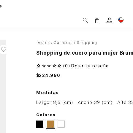
s
Mujer
Carteras
Shopping
Shopping de cuero para mujer Bru
☆
☆
☆
☆
☆
(
0
)
Dejar tu reseña
$
224
.
990
Medidas
largo 18,5 (cm)
ancho 39 (cm)
alto 
Colores