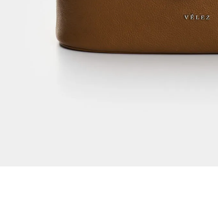
Dejar reseña
Ver reseñas