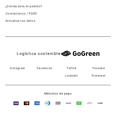
¿Dónde esta mi pedido?
Guatemala
Contáctanos / PQRS
Estados unidos
Actualiza tus datos
Costa Rica
El Salvador
Logística sostenible
Instagram
Facebook
TikTok
Youtube
LinkedIn
Pinterest
Métodos de pago