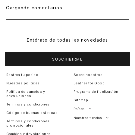
Cargando comentarios…
Entérate de todas las novedades
SUSCRIBIRME
Rastrea tu pedido
Sobre nosotros
Nuestras políticas
Leather for Good
Política de cambios y
Programa de fidelización
devoluciones
Sitemap
Términos y condiciones
Países
Código de buenas prácticas
Perú
Nuestras tiendas
Términos y condiciones
promocionales
Colombia
Santiago, Chile
Cambios y devoluciones
Panamá