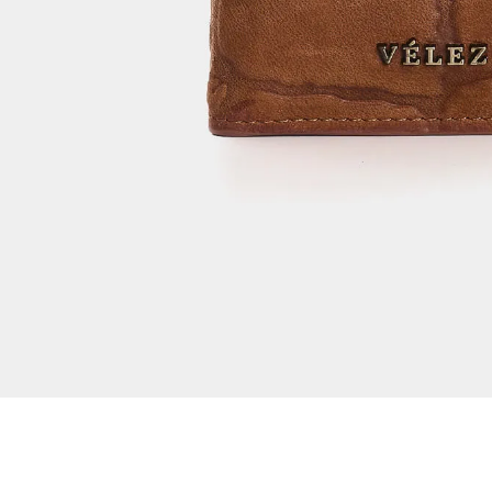
Dejar reseña
Ver reseñas