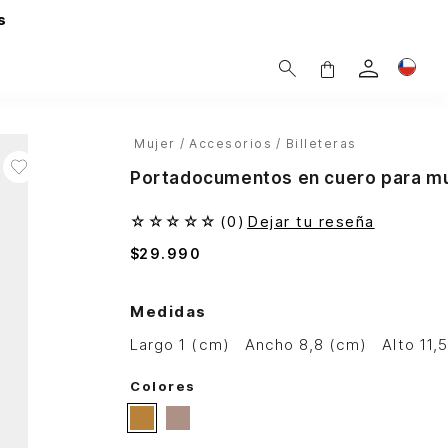
s
Mujer
Accesorios
Billeteras
Portadocumentos en cuero para m
☆
☆
☆
☆
☆
(
0
)
Dejar tu reseña
$
29
.
990
Medidas
largo 1 (cm)
ancho 8,8 (cm)
alto 11
Colores