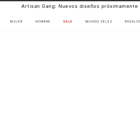
iseños próximamente |
Ver más
MUJER
HOMBRE
SALE
MUNDO VÉLEZ
REGALO