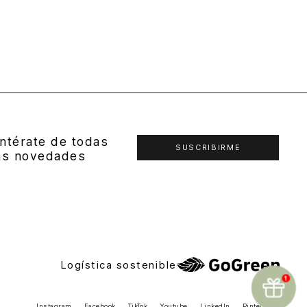
ntérate de todas
SUSCRIBIRME
as novedades
Logística sostenible
Instagram
Facebook
TikTok
Youtube
LinkedIn
Pinterest