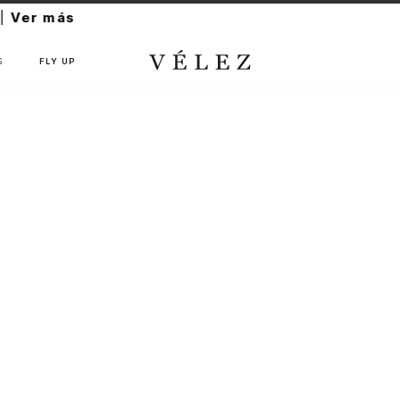
S
FLY UP