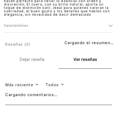
hacen perfecto para llevar lo esencial con orden y
discreción. El cuero, con su brillo natural, aporta un
toque de distinción sutil. Ideal para quienes valoran la
sobriedad, el buen gusto y los detalles que hablan con
elegancia, sin necesidad de decir demasiado
Características
Cargando el resumen…
Reseñas (
0
)
Dejar reseña
Ver reseñas
Más reciente
Todos
Cargando comentarios…