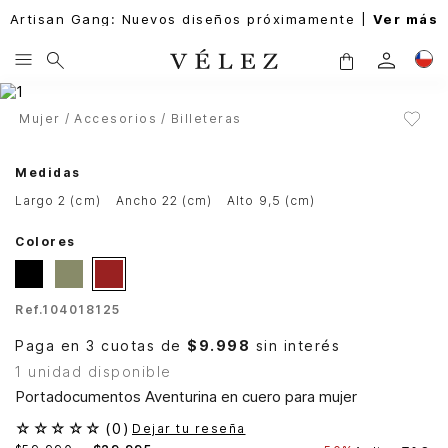
Artisan Gang: Nuevos diseños próximamente |
Ver más
Mujer
Accesorios
Billeteras
Medidas
largo 2 (cm)
ancho 22 (cm)
alto 9,5 (cm)
Colores
Ref.
104018125
Paga en 3 cuotas de
$9.998
sin interés
1 unidad disponible
Portadocumentos Aventurina en cuero para mujer
☆
☆
☆
☆
☆
(
0
)
Dejar tu reseña