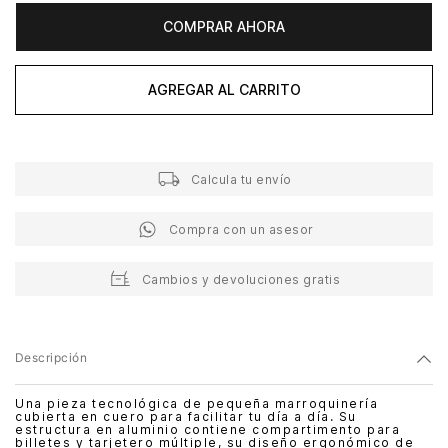
COMPRAR AHORA
AGREGAR AL CARRITO
Calcula tu envío
Compra con un asesor
Cambios y devoluciones gratis
Descripción
Una pieza tecnológica de pequeña marroquinería
cubierta en cuero para facilitar tu día a día. Su
estructura en aluminio contiene compartimento para
billetes y tarjetero múltiple, su diseño ergonómico de