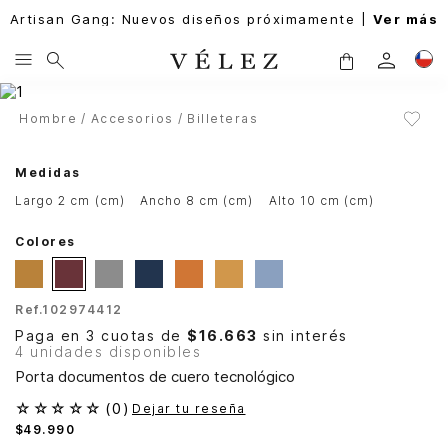
Artisan Gang: Nuevos diseños próximamente |
Ver más
Hombre
Accesorios
Billeteras
Medidas
largo 2 cm (cm)
ancho 8 cm (cm)
alto 10 cm (cm)
Colores
Ref.
102974412
Paga en 3 cuotas de
$16.663
sin interés
4 unidades disponibles
Porta documentos de cuero tecnológico
☆
☆
☆
☆
☆
(
0
)
Dejar tu reseña
$
49
.
990