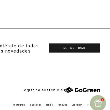
ntérate de todas
SUSCRIBIRME
as novedades
Logística sostenible
Instagram
Facebook
TikTok
Youtube
LinkedIn
Pinterest