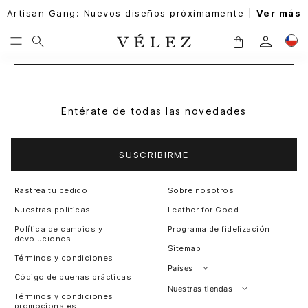
Artisan Gang: Nuevos diseños próximamente |
Ver más
Entérate de todas las novedades
SUSCRIBIRME
Rastrea tu pedido
Sobre nosotros
Nuestras políticas
Leather for Good
Política de cambios y
Programa de fidelización
devoluciones
Sitemap
Términos y condiciones
Países
Código de buenas prácticas
Perú
Nuestras tiendas
Términos y condiciones
promocionales
Colombia