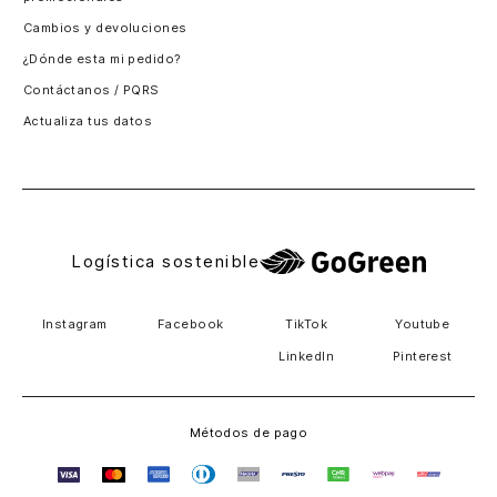
Santiago, Chile
Cambios y devoluciones
Panamá
¿Dónde esta mi pedido?
Guatemala
Contáctanos / PQRS
Estados unidos
Actualiza tus datos
Costa Rica
El Salvador
Logística sostenible
Instagram
Facebook
TikTok
Youtube
LinkedIn
Pinterest
Métodos de pago