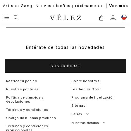
Artisan Gang: Nuevos diseños próximamente |
Ver más
Entérate de todas las novedades
SUSCRIBIRME
Rastrea tu pedido
Sobre nosotros
Nuestras políticas
Leather for Good
Política de cambios y
Programa de fidelización
devoluciones
Sitemap
Términos y condiciones
Países
Código de buenas prácticas
Perú
Nuestras tiendas
Términos y condiciones
promocionales
Colombia