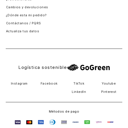
Santiago, Chile
Cambios y devoluciones
Panamá
¿Dónde esta mi pedido?
Guatemala
Contáctanos / PQRS
Estados unidos
Actualiza tus datos
Costa Rica
El Salvador
Logística sostenible
Instagram
Facebook
TikTok
Youtube
LinkedIn
Pinterest
Métodos de pago