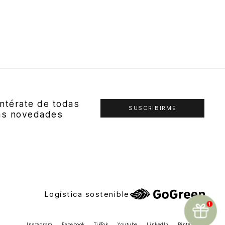
ntérate de todas
SUSCRIBIRME
as novedades
Logística sostenible
Instagram
Facebook
TikTok
Youtube
LinkedIn
Pinterest