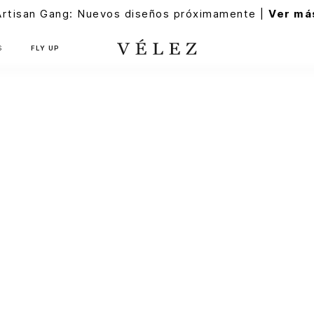
Artisan Gang: Nuevos diseños próximamente |
Ver má
S
FLY UP