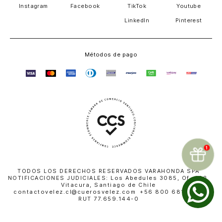
Instagram
Facebook
TikTok
Youtube
LinkedIn
Pinterest
Métodos de pago
TODOS LOS DERECHOS RESERVADOS VARAHONDA SPA
NOTIFICACIONES JUDICIALES: Los Abedules 3085, Of. 402,
Vitacura, Santiago de Chile
contactovelez.cl@cuerosvelez.com +56 800 681 010 |
RUT 77.659.144-0