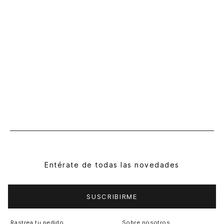
Entérate de todas las novedades
SUSCRIBIRME
Rastrea tu pedido
Sobre nosotros