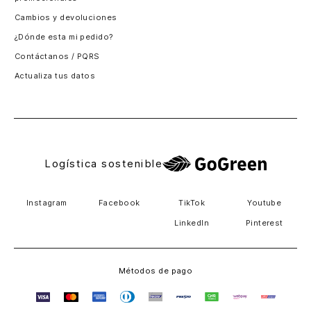
Santiago, Chile
Cambios y devoluciones
Panamá
¿Dónde esta mi pedido?
Guatemala
Contáctanos / PQRS
Estados unidos
Actualiza tus datos
Costa Rica
El Salvador
Logística sostenible
Instagram
Facebook
TikTok
Youtube
LinkedIn
Pinterest
Métodos de pago