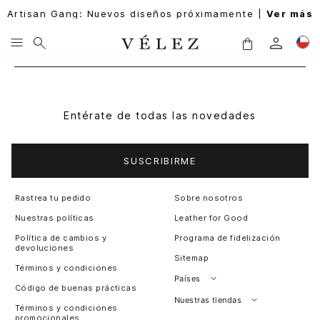
Artisan Gang: Nuevos diseños próximamente |
Ver más
Entérate de todas las novedades
SUSCRIBIRME
Rastrea tu pedido
Sobre nosotros
Nuestras políticas
Leather for Good
Política de cambios y
Programa de fidelización
devoluciones
Sitemap
Términos y condiciones
Países
Código de buenas prácticas
Perú
Nuestras tiendas
Términos y condiciones
promocionales
Colombia