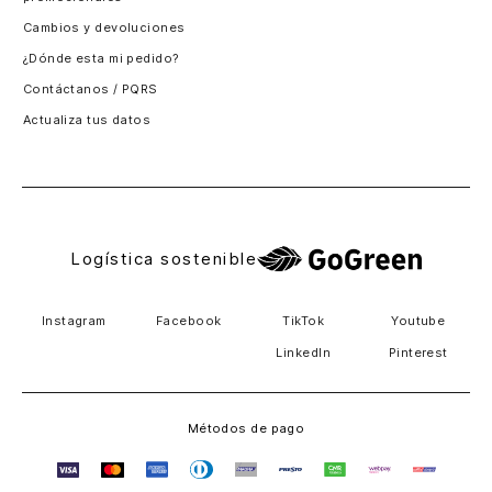
Santiago, Chile
Cambios y devoluciones
Panamá
¿Dónde esta mi pedido?
Guatemala
Contáctanos / PQRS
Estados unidos
Actualiza tus datos
Costa Rica
El Salvador
Logística sostenible
Instagram
Facebook
TikTok
Youtube
LinkedIn
Pinterest
Métodos de pago