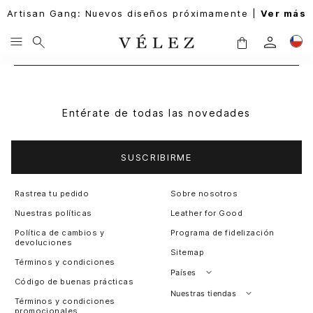
Artisan Gang: Nuevos diseños próximamente |
Ver más
Entérate de todas las novedades
SUSCRIBIRME
Rastrea tu pedido
Sobre nosotros
Nuestras políticas
Leather for Good
Política de cambios y
Programa de fidelización
devoluciones
Sitemap
Términos y condiciones
Países
Código de buenas prácticas
Perú
Nuestras tiendas
Términos y condiciones
promocionales
Colombia