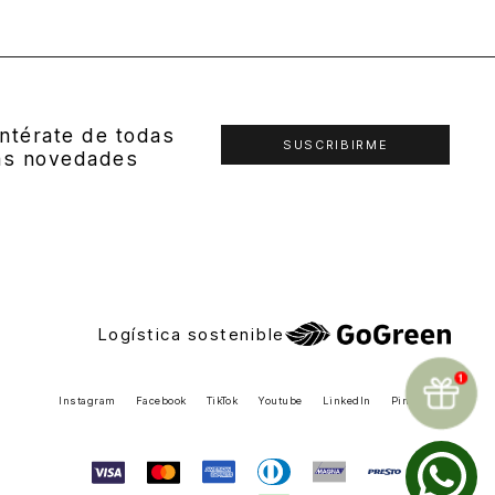
ntérate de todas
SUSCRIBIRME
as novedades
Logística sostenible
Instagram
Facebook
TikTok
Youtube
LinkedIn
Pinterest